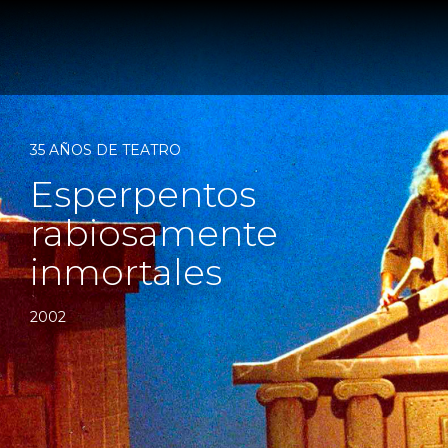
35 AÑOS DE TEATRO
Esperpentos
rabiosamente
inmortales
2002