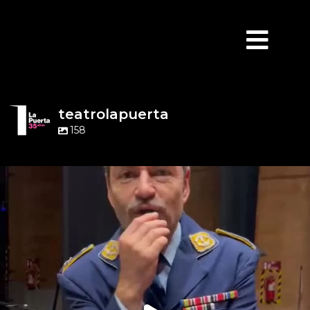
teatrolapuerta
158